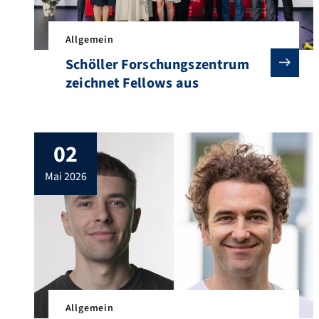
Allgemein
Schöller Forschungszentrum
zeichnet Fellows aus
02
mai 2026
Allgemein