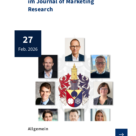
im Journal of Marketing
Research
27
feb. 2026
Allgemein