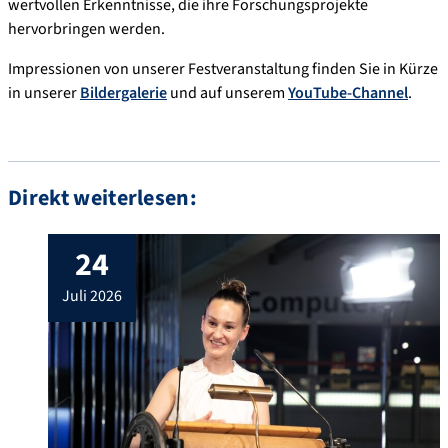
wertvollen Erkenntnisse, die ihre Forschungsprojekte
hervorbringen werden.
Impressionen von unserer Festveranstaltung finden Sie in Kürze
in unserer
Bildergalerie
und auf unserem
YouTube-Channel
.
Direkt weiterlesen:
24
juli 2026