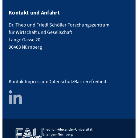
Kontakt und Anfahrt
Dr. Theo und Friedl Schöller Forschungszentrum
für Wirtschaft und Gesellschaft
Lange Gasse 20
90403 Nürnberg
Kontakt
Impressum
Datenschutz
Barrierefreiheit
LinkedIn
Friedrich-Alexander-Universität
Erlangen-Nürnberg