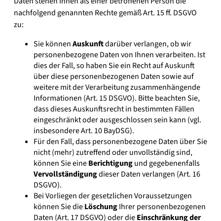
Daten stehen Ihnen als einer betroffenen Person die
nachfolgend genannten Rechte gemäß Art. 15 ff. DSGVO
zu:
Sie können
Auskunft
darüber verlangen, ob wir
personenbezogene Daten von Ihnen verarbeiten. Ist
dies der Fall, so haben Sie ein Recht auf Auskunft
über diese personenbezogenen Daten sowie auf
weitere mit der Verarbeitung zusammenhängende
Informationen (Art. 15 DSGVO). Bitte beachten Sie,
dass dieses Auskunftsrecht in bestimmten Fällen
eingeschränkt oder ausgeschlossen sein kann (vgl.
insbesondere Art. 10 BayDSG).
Für den Fall, dass personenbezogene Daten über Sie
nicht (mehr) zutreffend oder unvollständig sind,
können Sie eine
Berichtigung
und gegebenenfalls
Vervollständigung
dieser Daten verlangen (Art. 16
DSGVO).
Bei Vorliegen der gesetzlichen Voraussetzungen
können Sie die
Löschung
Ihrer personenbezogenen
Daten (Art. 17 DSGVO) oder die
Einschränkung der