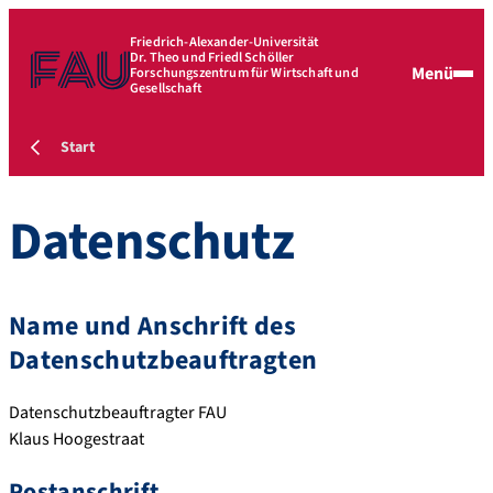
Friedrich-Alexander-Universität
Dr. Theo und Friedl Schöller
Menü
Forschungszentrum für Wirtschaft und
Gesellschaft
Start
Datenschutz
Name und Anschrift des
Datenschutzbeauftragten
Datenschutzbeauftragter FAU
Klaus Hoogestraat
Postanschrift